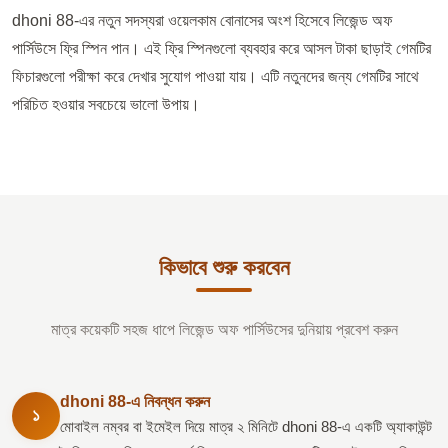
dhoni 88-এর নতুন সদস্যরা ওয়েলকাম বোনাসের অংশ হিসেবে লিজেন্ড অফ
পার্সিউসে ফ্রি স্পিন পান। এই ফ্রি স্পিনগুলো ব্যবহার করে আসল টাকা ছাড়াই গেমটির
ফিচারগুলো পরীক্ষা করে দেখার সুযোগ পাওয়া যায়। এটি নতুনদের জন্য গেমটির সাথে
পরিচিত হওয়ার সবচেয়ে ভালো উপায়।
কিভাবে শুরু করবেন
মাত্র কয়েকটি সহজ ধাপে লিজেন্ড অফ পার্সিউসের দুনিয়ায় প্রবেশ করুন
dhoni 88-এ নিবন্ধন করুন
১
মোবাইল নম্বর বা ইমেইল দিয়ে মাত্র ২ মিনিটে dhoni 88-এ একটি অ্যাকাউন্ট