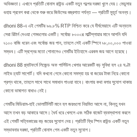
অভিজ্ঞতা। এখানে প্রতিটি বোনাস রাউন্ড একটি নতুন গল্পের দরজা খুলে দেয়। মেডুসার
গুহায় প্রবেশ করা থেকে শুরু করে জিউসের বজ্রপাত পর্যন্ত — প্রতিটি মুহূর্ত অনন্য।
dhoni 88-এ এই গেমটির ৯৬.৮% RTP নিশ্চিত করে যে দীর্ঘমেয়াদে এটি অন্যতম
সেরা রিটার্ন দেওয়া গেমগুলোর একটি। সর্বোচ্চ ৮০০০x মাল্টিপ্লায়ার মানে আপনি যদি
৳১০০ বাজি ধরেন এবং সর্বোচ্চ জয় পান, তাহলে সেই একটি স্পিনে ৳৮,০০,০০০ পাওয়া
সম্ভব। এটি স্বপ্নের মতো শোনালেও গেমটির ইতিহাসে এরকম জয় আগে হয়েছে।
dhoni 88 প্ল্যাটফর্মে লিজেন্ড অফ পার্সিউস খেলার আরেকটি বড় সুবিধা হল ২৪ ঘণ্টা
লাইভ চ্যাট সাপোর্ট। যদি কখনো গেমে কোনো সমস্যা হয় বা জয়ের টাকা নিয়ে কোনো
প্রশ্ন থাকে, তাহলে সাথে সাথে সমাধান পাওয়া যাবে। বাংলায় কথা বলার সুযোগ থাকায়
কোনো ভাষাগত বাধাও নেই।
গেমটির মিডিয়াম-হাই ভোলাটিলিটি মানে হল জয়গুলো নিয়মিত আসে না, কিন্তু যখন
আসে তখন বড় আকারে আসে। ধৈর্য ধরে খেললে এবং সঠিক বাজেট ব্যবস্থাপনা করলে
এই গেমটি সত্যিকারের বড় জয়ের সুযোগ দেয়। প্রতিটি ফ্রি স্পিন রাউন্ড একটি নতুন
সম্ভাবনার দরজা, প্রতিটি বোনাস গেম একটি নতুন সুযোগ।