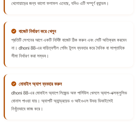
খেলোয়াড়ের জন্য ভালো ফলাফল এনেছে, যদিও এটি সম্পূর্ণ র‍্যান্ডম।
বাজেট নির্ধারণ করে খেলুন
প্রতিটি সেশনের আগে একটি নির্দিষ্ট বাজেট ঠিক করুন এবং সেটি অতিক্রম করবেন
না। dhoni 88-এর দায়িত্বশীল গেমিং টুলস ব্যবহার করে দৈনিক বা সাপ্তাহিক
সীমা নির্ধারণ করা সম্ভব।
মোবাইল অ্যাপ ব্যবহার করুন
dhoni 88-এর মোবাইল অ্যাপে লিজেন্ড অফ পার্সিউস খেললে অ্যাপ-এক্সক্লুসিভ
বোনাস পাওয়া যায়। অ্যাপটি অ্যান্ড্রয়েড ও আইওএস উভয় ডিভাইসেই
নিখুঁতভাবে কাজ করে।