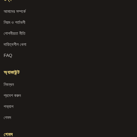
আমাদের সম্পর্কে
নিয়ম ও শর্তাবলী
গোপনীয়তা নীতি
দায়িত্বশীল খেলা
FAQ
অ্যাকাউন্ট
নিবন্ধন
প্রবেশ করুন
পঅ্যাপ
গেমস
গেমস