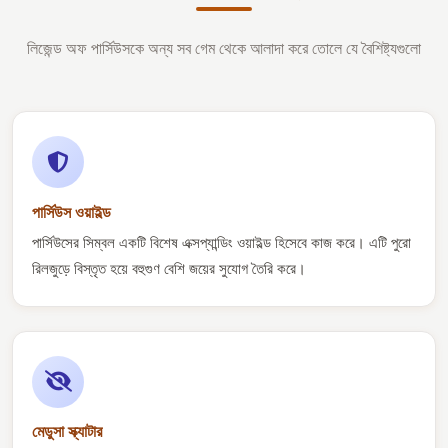
লিজেন্ড অফ পার্সিউসকে অন্য সব গেম থেকে আলাদা করে তোলে যে বৈশিষ্ট্যগুলো
পার্সিউস ওয়াইল্ড
পার্সিউসের সিম্বল একটি বিশেষ এক্সপ্যান্ডিং ওয়াইল্ড হিসেবে কাজ করে। এটি পুরো
রিলজুড়ে বিস্তৃত হয়ে বহুগুণ বেশি জয়ের সুযোগ তৈরি করে।
মেডুসা স্ক্যাটার