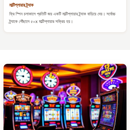
মাল্টিপ্লায়ার ট্র্যাক
ফ্রি স্পিন চলাকালে প্রতিটি জয় একটি মাল্টিপ্লায়ার ট্র্যাক বাড়িয়ে দেয়। সর্বোচ্চ
ট্র্যাকে পৌঁছালে ৫০x মাল্টিপ্লায়ার সক্রিয় হয়।