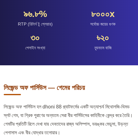
৯৬.৮%
৮০০০x
RTP (রিটার্ন টু প্লেয়ার)
সর্বোচ্চ জয়ের গুণক
৩০
৳২০
পেলাইন সংখ্যা
ন্যূনতম বাজি
লিজেন্ড অফ পার্সিউস — গেমের পরিচয়
লিজেন্ড অফ পার্সিউস হল dhoni 88 প্ল্যাটফর্মের একটি অত্যাশ্চর্য মিথোলজি-থিমড
স্লট গেম, যা গ্রিক পুরাণের অন্যতম সেরা বীর পার্সিউসের কাহিনীকে কেন্দ্র করে তৈরি।
গেমটির প্রতিটি রিলে দেখা যায় দেবতাদের রাজ্য অলিম্পাস, ভয়ঙ্কর মেডুসা, উড়ন্ত
পেগাসাস এবং বীর যোদ্ধার তলোয়ার।