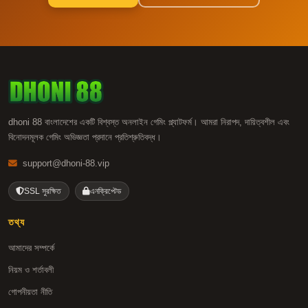
dhoni 88 বাংলাদেশের একটি বিশ্বস্ত অনলাইন গেমিং প্ল্যাটফর্ম। আমরা নিরাপদ, দায়িত্বশীল এবং
বিনোদনমূলক গেমিং অভিজ্ঞতা প্রদানে প্রতিশ্রুতিবদ্ধ।
support@dhoni-88.vip
SSL সুরক্ষিত
এনক্রিপ্টেড
তথ্য
আমাদের সম্পর্কে
নিয়ম ও শর্তাবলী
গোপনীয়তা নীতি