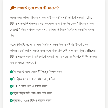
পাসওয়ার্ড ভুলে গেলে কী করবেন?
অনেক সময় আমরা পাসওয়ার্ড ভুলে যাই — এটি একটি সাধারণ সমস্যা। dhoni
88-এ পাসওয়ার্ড পুনরুদ্ধার করা অত্যন্ত সহজ। লগইন পেজে "পাসওয়ার্ড ভুলে
গেছেন?" লিঙ্কে ক্লিক করুন এবং আপনার নিবন্ধিত ইমেইল বা মোবাইল নম্বর
দিন।
কয়েক মিনিটের মধ্যে আপনার ইমেইল বা মোবাইলে একটি যাচাইকরণ কোড
আসবে। সেই কোড ব্যবহার করে নতুন পাসওয়ার্ড সেট করুন এবং পুনরায় dhoni
88-এ প্রবেশ করুন। যদি কোনো সমস্যা হয়, আমাদের ২৪/৭ সাপোর্ট টিম সবসময়
সাহায্য করতে প্রস্তুত।
"পাসওয়ার্ড ভুলে গেছেন?" লিঙ্কে ক্লিক করুন
নিবন্ধিত ইমেইল বা মোবাইল নম্বর দিন
OTP কোড পান ও যাচাই করুন
নতুন শক্তিশালী পাসওয়ার্ড সেট করুন
পুনরায় dhoni 88-এ প্রবেশ করুন