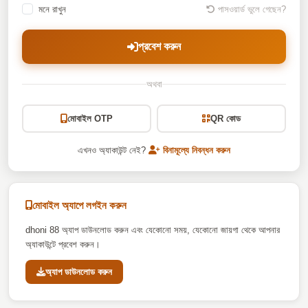
মনে রাখুন
পাসওয়ার্ড ভুলে গেছেন?
প্রবেশ করুন
অথবা
মোবাইল OTP
QR কোড
এখনও অ্যাকাউন্ট নেই?
বিনামূল্যে নিবন্ধন করুন
মোবাইল অ্যাপে লগইন করুন
dhoni 88 অ্যাপ ডাউনলোড করুন এবং যেকোনো সময়, যেকোনো জায়গা থেকে আপনার
অ্যাকাউন্টে প্রবেশ করুন।
অ্যাপ ডাউনলোড করুন