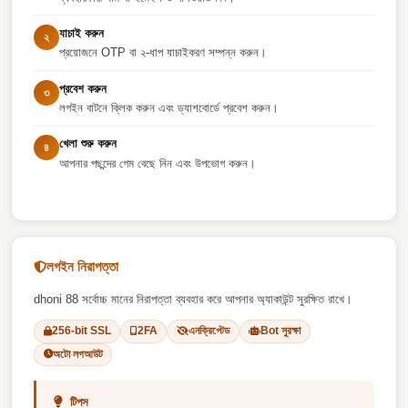
যাচাই করুন
২
প্রয়োজনে OTP বা ২-ধাপ যাচাইকরণ সম্পন্ন করুন।
প্রবেশ করুন
৩
লগইন বাটনে ক্লিক করুন এবং ড্যাশবোর্ডে প্রবেশ করুন।
খেলা শুরু করুন
৪
আপনার পছন্দের গেম বেছে নিন এবং উপভোগ করুন।
লগইন নিরাপত্তা
dhoni 88 সর্বোচ্চ মানের নিরাপত্তা ব্যবহার করে আপনার অ্যাকাউন্ট সুরক্ষিত রাখে।
256-bit SSL
2FA
এনক্রিপ্টেড
Bot সুরক্ষা
অটো লগআউট
টিপস