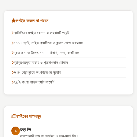
লগইন করলে যা পাবেন
প্রতিদিনের লগইন বোনাস ও লয়্যালটি পয়েন্ট
১০০+ স্লট, লাইভ ক্যাসিনো ও ক্র্যাশ গেমে অ্যাক্সেস
দ্রুত জমা ও উত্তোলন — বিকাশ, নগদ, রকেট সহ
ব্যক্তিগতকৃত অফার ও প্রমোশনাল বোনাস
VIP প্রোগ্রামে অংশগ্রহণের সুযোগ
২৪/৭ বাংলা লাইভ চ্যাট সাপোর্ট
লগইনের ধাপসমূহ
তথ্য দিন
১
ব্যবহারকারী নাম বা ইমেইল ও পাসওয়ার্ড দিন।