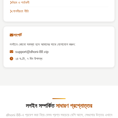
নিয়ম ও শর্তাবলী
গোপনীয়তা নীতি
সাপোর্ট
লগইনে কোনো সমস্যা হলে আমাদের সাথে যোগাযোগ করুন:
support@dhoni-88.vip
২৪ ঘণ্টা, ৭ দিন উপলব্ধ
লগইন সম্পর্কিত
সাধারণ প্রশ্নোত্তর
dhoni 88-এ প্রবেশ করা নিয়ে যেসব প্রশ্ন সবচেয়ে বেশি আসে, সেগুলোর উত্তর এখানে